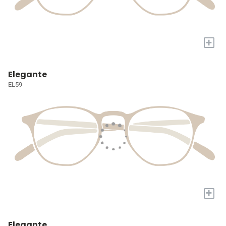
+
Elegante
EL59
+
Elegante