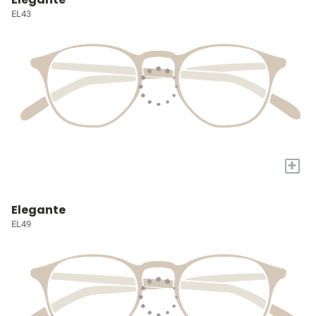
EL43
+
Elegante
EL49