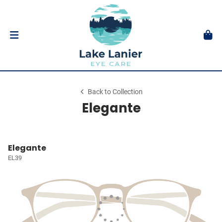
Back to Collection
Elegante
Elegante
EL39