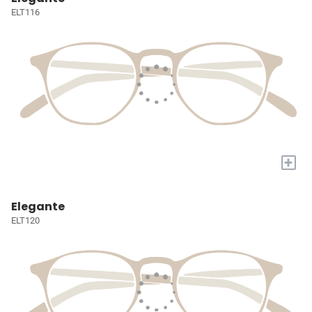
ELT116
+
Elegante
ELT120