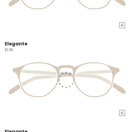
+
Elegante
EL50
+
Elegante